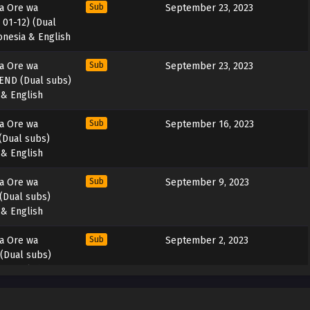
ta Ore wa
Sub
September 23, 2023
01-12) (Dual
onesia & English
ta Ore wa
Sub
September 23, 2023
END (Dual subs)
 & English
ta Ore wa
Sub
September 16, 2023
(Dual subs)
 & English
ta Ore wa
Sub
September 9, 2023
(Dual subs)
 & English
ta Ore wa
Sub
September 2, 2023
(Dual subs)
 & English
ta Ore wa
Sub
August 26, 2023