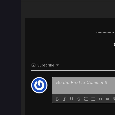
Meikyuu wo Samayou – Ep 08 
x265/HEVC Subtitle Indonesia
7
Jidou Hanbaiki ni Umarekawat
Meikyuu wo Samayou – Ep 07 
x265/HEVC Subtitle Indonesia
6
Jidou Hanbaiki ni Umarekawat
Meikyuu wo Samayou – Ep 06 
x265/HEVC Subtitle Indonesia
5
Jidou Hanbaiki ni Umarekawat
Subscribe
Meikyuu wo Samayou – Ep 05 
x265/HEVC Subtitle Indonesia
4
Jidou Hanbaiki ni Umarekawat
Meikyuu wo Samayou – Ep 04 
x265/HEVC Subtitle Indonesia
3
Jidou Hanbaiki ni Umarekawat
Meikyuu wo Samayou – Ep 03 
x265/HEVC Subtitle Indonesia