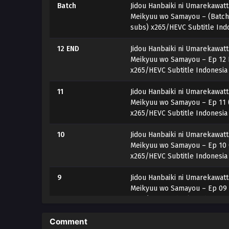
Batch
Jidou Hanbaiki ni Umarekawat
Meikyuu wo Samayou – (Batch 
subs) x265/HEVC Subtitle Ind
12 END
Jidou Hanbaiki ni Umarekawat
Meikyuu wo Samayou – Ep 12 
x265/HEVC Subtitle Indonesia
11
Jidou Hanbaiki ni Umarekawat
Meikyuu wo Samayou – Ep 11 
x265/HEVC Subtitle Indonesia
10
Jidou Hanbaiki ni Umarekawat
Meikyuu wo Samayou – Ep 10 
x265/HEVC Subtitle Indonesia
9
Jidou Hanbaiki ni Umarekawat
Meikyuu wo Samayou – Ep 09 
x265/HEVC Subtitle Indonesia
8
Jidou Hanbaiki ni Umarekawat
Comment