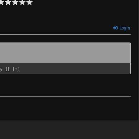
Login
{}
[+]