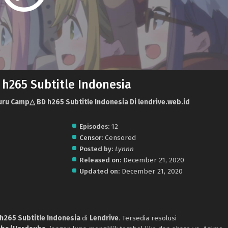
h265 Subtitle Indonesia
uru Camp△ BD h265 Subtitle Indonesia Di lendrive.web.id
Episodes:
12
Censor:
Censored
Posted by:
Lynnn
.
Released on:
December 21, 2020
Updated on:
December 21, 2020
h265 Subtitle Indonesia
di
Lendrive
. Tersedia resolusi