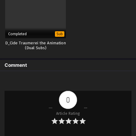
Completed
Sub
D_Cide Traumerei the Animation
(Dual Subs)
Comment
0
Article Rating