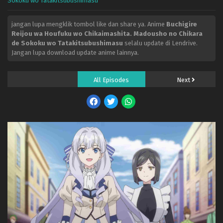
Sokoku wo Tatakitsubushimasu
jangan lupa mengklik tombol like dan share ya. Anime
Buchigire
Reijou wa Houfuku wo Chikaimashita. Madousho no Chikara
de Sokoku wo Tatakitsubushimasu
selalu update di Lendrive.
Jangan lupa download update anime lainnya.
All Episodes
Next