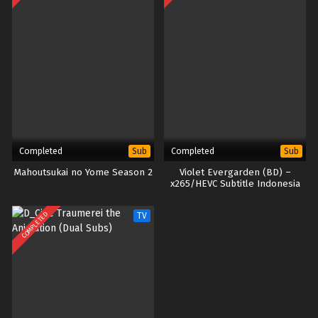
Completed
Completed
Sub
Sub
Mahoutsukai no Yome Season 2
Violet Evergarden (BD) –
x265/HEVC Subtitle Indonesia
COMPLETED
TV