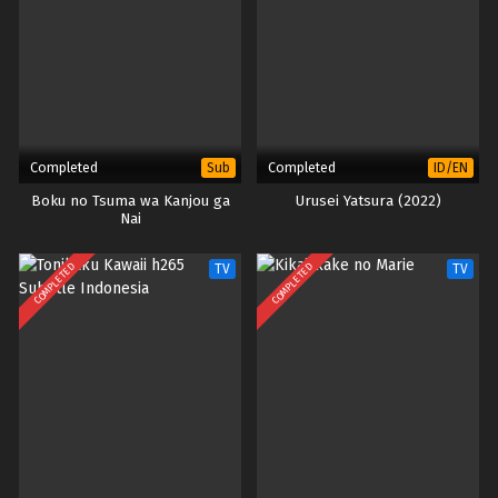
Completed
Completed
Sub
ID/EN
Boku no Tsuma wa Kanjou ga
Urusei Yatsura (2022)
Nai
COMPLETED
COMPLETED
TV
TV