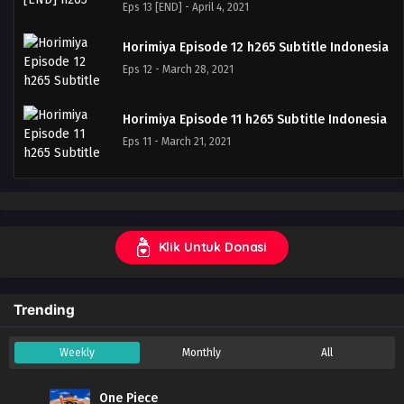
Eps 13 [END] - April 4, 2021
Horimiya Episode 12 h265 Subtitle Indonesia
Eps 12 - March 28, 2021
Horimiya Episode 11 h265 Subtitle Indonesia
Eps 11 - March 21, 2021
Horimiya Episode 10 h265 Subtitle Indonesia
Eps 10 - March 14, 2021
Klik Untuk Donasi
Horimiya Episode 09 h265 Subtitle Indonesia
Eps 9 - March 7, 2021
Trending
Horimiya Episode 08 h265 Subtitle Indonesia
Weekly
Monthly
All
Eps 8 - February 28, 2021
One Piece