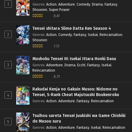
Horimiya Episode 07 h265 Subtitle Indonesia
1
Genres
:
Action
,
Adventure
,
Comedy
,
Drama
,
Fantasy
,
Eps 7 - February 21, 2021
Shounen
,
Super Power
8.61
Horimiya Episode 06 h265 Subtitle Indonesia
Tensei shitara Slime Datta Ken Season 4
Eps 6 - February 14, 2021
2
Genres
:
Action
,
Comedy
,
Fantasy
,
Isekai
,
Reincarnation
,
Shounen
7.73
Horimiya Episode 05 h265 Subtitle Indonesia
Eps 5 - February 7, 2021
Mushoku Tensei III: Isekai Ittara Honki Dasu
3
Genres
:
Adventure
,
Drama
,
Ecchi
,
Fantasy
,
Isekai
,
Reincarnation
Horimiya Episode 04 h265 Subtitle Indonesia
8.73
Eps 4 - January 31, 2021
Rakudai Kenja no Gakuin Musou: Nidome no
Tensei, S-Rank Cheat Majutsushi Boukenroku
4
Horimiya Episode 03 h265 Subtitle Indonesia
Genres
:
Action
,
Adventure
,
Fantasy
,
Reincarnation
Eps 3 - January 24, 2021
Tsuihou sareta Tensei Juukishi wa Game Chishiki
Horimiya Episode 02 h265 Subtitle Indonesia
de Musou suru
5
Eps 2 - January 17, 2021
Genres
:
Action
,
Adventure
,
Fantasy
,
Isekai
,
Reincarnation