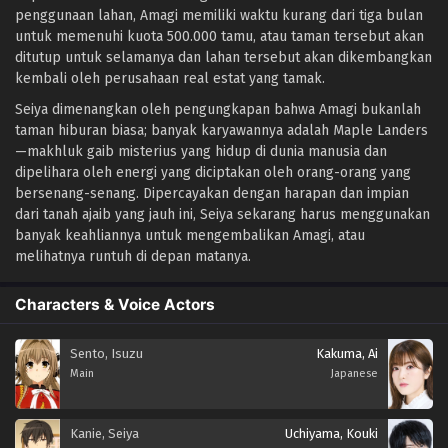
penggunaan lahan, Amagi memiliki waktu kurang dari tiga bulan
untuk memenuhi kuota 500.000 tamu, atau taman tersebut akan
ditutup untuk selamanya dan lahan tersebut akan dikembangkan
kembali oleh perusahaan real estat yang tamak.
Seiya dimenangkan oleh pengungkapan bahwa Amagi bukanlah
taman hiburan biasa; banyak karyawannya adalah Maple Landers
—makhluk gaib misterius yang hidup di dunia manusia dan
dipelihara oleh energi yang diciptakan oleh orang-orang yang
bersenang-senang. Dipercayakan dengan harapan dan impian
dari tanah ajaib yang jauh ini, Seiya sekarang harus menggunakan
banyak keahliannya untuk mengembalikan Amagi, atau
melihatnya runtuh di depan matanya.
Characters & Voice Actors
Sento, Isuzu
Kakuma, Ai
Main
Japanese
Kanie, Seiya
Uchiyama, Kouki