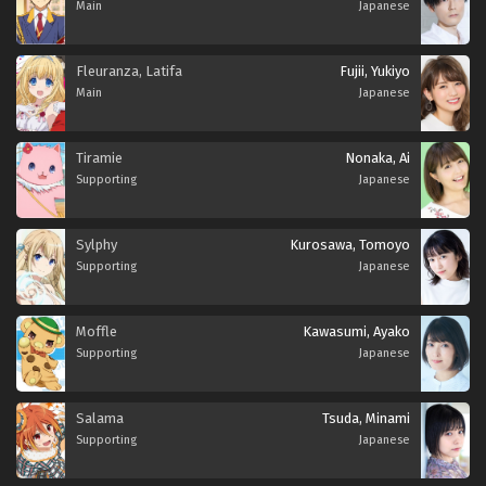
Main
Japanese
Fleuranza, Latifa
Fujii, Yukiyo
Main
Japanese
Tiramie
Nonaka, Ai
Supporting
Japanese
Sylphy
Kurosawa, Tomoyo
Supporting
Japanese
Moffle
Kawasumi, Ayako
Supporting
Japanese
Salama
Tsuda, Minami
Supporting
Japanese