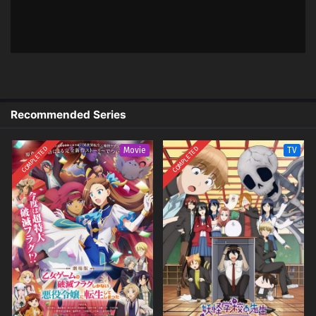
Recommended Series
COMPLETED
COMPLETED
Movie
TV