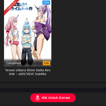
COMPLETED
OVA
Completed
Sub
Tensei shitara Slime Datta Ken
OVA – x265/HEVC Subtitle
Indonesia
Klik Untuk Donasi