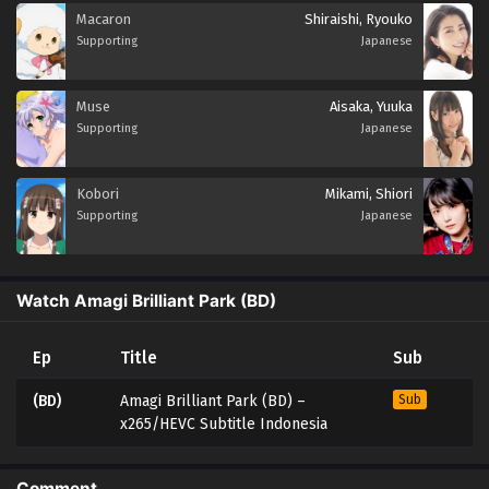
Macaron
Shiraishi, Ryouko
Supporting
Japanese
Muse
Aisaka, Yuuka
Supporting
Japanese
Kobori
Mikami, Shiori
Supporting
Japanese
Watch Amagi Brilliant Park (BD)
Ep
Title
Sub
(BD)
Amagi Brilliant Park (BD) –
Sub
x265/HEVC Subtitle Indonesia
Comment