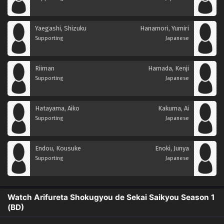
Yaegashi, Shizuku
Hanamori, Yumiri
Supporting
Japanese
Riiman
Hamada, Kenji
Supporting
Japanese
Hatayama, Aiko
Kakuma, Ai
Supporting
Japanese
Endou, Kousuke
Enoki, Junya
Supporting
Japanese
Watch Arifureta Shokugyou de Sekai Saikyou Season 1
(BD)