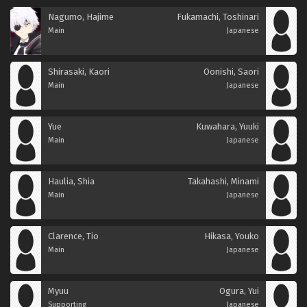
Nagumo, Hajime
Fukamachi, Toshinari
Main
Japanese
Shirasaki, Kaori
Oonishi, Saori
Main
Japanese
Yue
Kuwahara, Yuuki
Main
Japanese
Haulia, Shia
Takahashi, Minami
Main
Japanese
Clarence, Tio
Hikasa, Youko
Main
Japanese
Myuu
Ogura, Yui
Supporting
Japanese