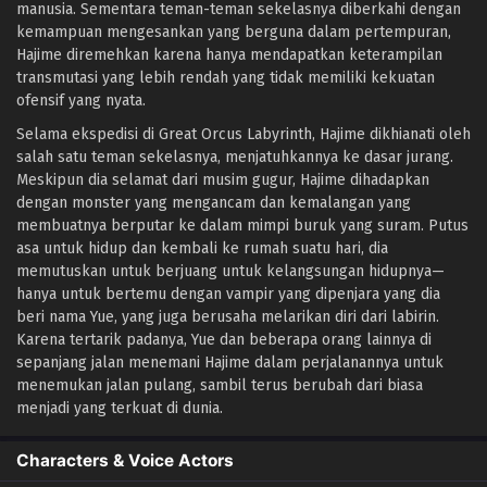
manusia. Sementara teman-teman sekelasnya diberkahi dengan
kemampuan mengesankan yang berguna dalam pertempuran,
Hajime diremehkan karena hanya mendapatkan keterampilan
transmutasi yang lebih rendah yang tidak memiliki kekuatan
ofensif yang nyata.
Selama ekspedisi di Great Orcus Labyrinth, Hajime dikhianati oleh
salah satu teman sekelasnya, menjatuhkannya ke dasar jurang.
Meskipun dia selamat dari musim gugur, Hajime dihadapkan
dengan monster yang mengancam dan kemalangan yang
membuatnya berputar ke dalam mimpi buruk yang suram. Putus
asa untuk hidup dan kembali ke rumah suatu hari, dia
memutuskan untuk berjuang untuk kelangsungan hidupnya—
hanya untuk bertemu dengan vampir yang dipenjara yang dia
beri nama Yue, yang juga berusaha melarikan diri dari labirin.
Karena tertarik padanya, Yue dan beberapa orang lainnya di
sepanjang jalan menemani Hajime dalam perjalanannya untuk
menemukan jalan pulang, sambil terus berubah dari biasa
menjadi yang terkuat di dunia.
Characters & Voice Actors