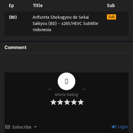
Ep
Title
Sub
(BD)
Arifureta Shokugyou de Sekai
Sub
Saikyou (BD) – x265/HEVC Subtitle
Indonesia
Comment
0
Article Rating
Login
Subscribe