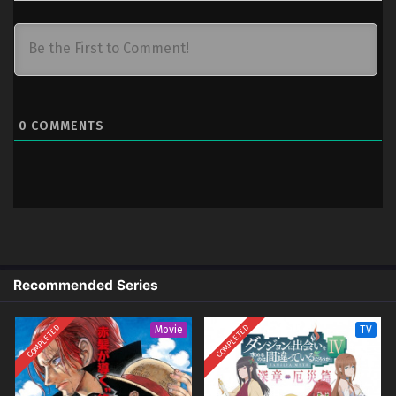
0
COMMENTS
Recommended Series
COMPLETED
COMPLETED
Movie
TV