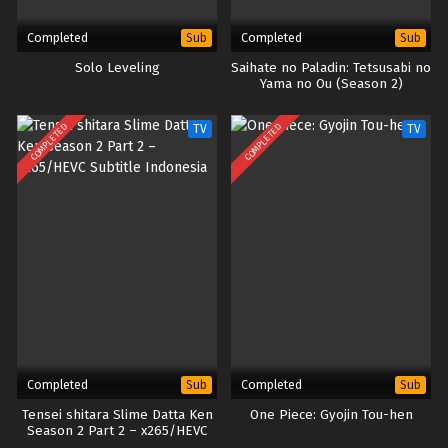
Completed
Completed
Sub
Sub
Solo Leveling
Saihate no Paladin: Tetsusabi no
Yama no Ou (Season 2)
COMPLETED
COMPLETED
TV
TV
Completed
Completed
Sub
Sub
Tensei shitara Slime Datta Ken
One Piece: Gyojin Tou-hen
Season 2 Part 2 – x265/HEVC
Subtitle Indonesia