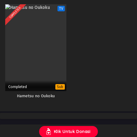
COMPLETED
TV
Completed
Sub
Hametsu no Oukoku
Klik Untuk Donasi