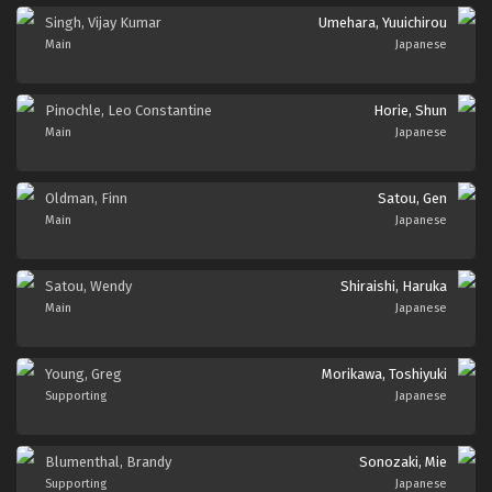
Singh, Vijay Kumar
Umehara, Yuuichirou
Main
Japanese
Pinochle, Leo Constantine
Horie, Shun
Main
Japanese
Oldman, Finn
Satou, Gen
Main
Japanese
Satou, Wendy
Shiraishi, Haruka
Main
Japanese
Young, Greg
Morikawa, Toshiyuki
Supporting
Japanese
Blumenthal, Brandy
Sonozaki, Mie
Supporting
Japanese