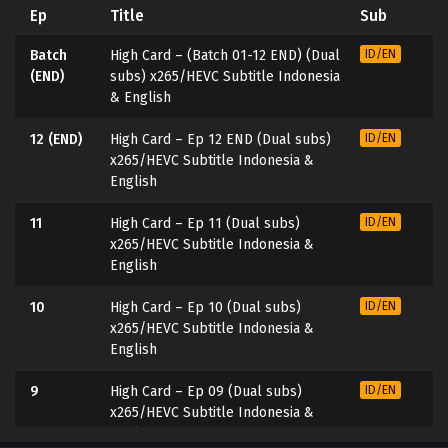
Ep
Title
Sub
Batch
High Card – (Batch 01-12 END) (Dual
ID/EN
(END)
subs) x265/HEVC Subtitle Indonesia
& English
12 (END)
High Card – Ep 12 END (Dual subs)
ID/EN
x265/HEVC Subtitle Indonesia &
English
11
High Card – Ep 11 (Dual subs)
ID/EN
x265/HEVC Subtitle Indonesia &
English
10
High Card – Ep 10 (Dual subs)
ID/EN
x265/HEVC Subtitle Indonesia &
English
9
High Card – Ep 09 (Dual subs)
ID/EN
x265/HEVC Subtitle Indonesia &
English