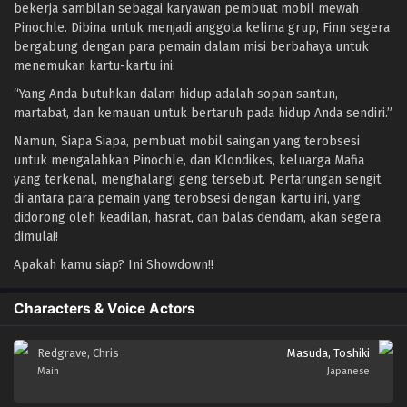
bekerja sambilan sebagai karyawan pembuat mobil mewah
Pinochle. Dibina untuk menjadi anggota kelima grup, Finn segera
bergabung dengan para pemain dalam misi berbahaya untuk
menemukan kartu-kartu ini.
“Yang Anda butuhkan dalam hidup adalah sopan santun,
martabat, dan kemauan untuk bertaruh pada hidup Anda sendiri.”
Namun, Siapa Siapa, pembuat mobil saingan yang terobsesi
untuk mengalahkan Pinochle, dan Klondikes, keluarga Mafia
yang terkenal, menghalangi geng tersebut. Pertarungan sengit
di antara para pemain yang terobsesi dengan kartu ini, yang
didorong oleh keadilan, hasrat, dan balas dendam, akan segera
dimulai!
Apakah kamu siap? Ini Showdown!!
Characters & Voice Actors
Redgrave, Chris
Masuda, Toshiki
Main
Japanese