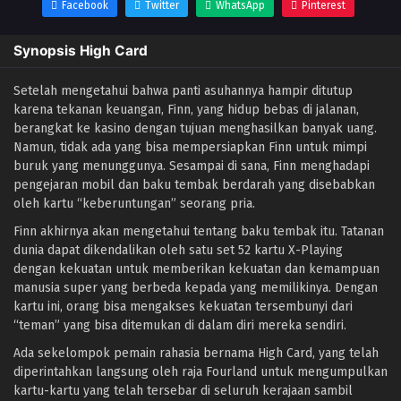
Facebook
Twitter
WhatsApp
Pinterest
Synopsis High Card
Setelah mengetahui bahwa panti asuhannya hampir ditutup
karena tekanan keuangan, Finn, yang hidup bebas di jalanan,
berangkat ke kasino dengan tujuan menghasilkan banyak uang.
Namun, tidak ada yang bisa mempersiapkan Finn untuk mimpi
buruk yang menunggunya. Sesampai di sana, Finn menghadapi
pengejaran mobil dan baku tembak berdarah yang disebabkan
oleh kartu “keberuntungan” seorang pria.
Finn akhirnya akan mengetahui tentang baku tembak itu. Tatanan
dunia dapat dikendalikan oleh satu set 52 kartu X-Playing
dengan kekuatan untuk memberikan kekuatan dan kemampuan
manusia super yang berbeda kepada yang memilikinya. Dengan
kartu ini, orang bisa mengakses kekuatan tersembunyi dari
“teman” yang bisa ditemukan di dalam diri mereka sendiri.
Ada sekelompok pemain rahasia bernama High Card, yang telah
diperintahkan langsung oleh raja Fourland untuk mengumpulkan
kartu-kartu yang telah tersebar di seluruh kerajaan sambil