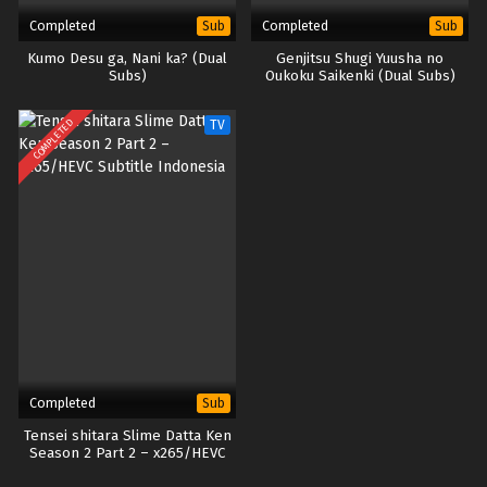
Completed
Completed
Sub
Sub
Kumo Desu ga, Nani ka? (Dual
Genjitsu Shugi Yuusha no
Subs)
Oukoku Saikenki (Dual Subs)
COMPLETED
TV
Completed
Sub
Tensei shitara Slime Datta Ken
Season 2 Part 2 – x265/HEVC
Subtitle Indonesia