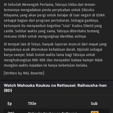
Di Sekolah Menengah Pertama, Tatsuya Shiba dan teman-
temannya mengadakan pesta perpisahan untuk Shizuku
Kitayama, yang akan pergi untuk belajar di luar negeri di USNA
sebagai bagian dari program pertukaran. Sebagai gantinya,
kelompok itu menyambut Angelina “Lina” Kudou Shield yang
cantik. Sekitar waktu yang sama, Tatsuya diberitahu tentang
rencana USNA untuk mengungkap identitas aslinya.
Di tempat lain di Tokyo, banyak laporan muncul dari mayat yang
tampaknya acak ditemukan kehabisan darah. Dijuluki sebagai
karya vampir, tidak butuh waktu lama bagi Tatsuya untuk
menghubungkan titik-titik dan menyadari bahwa hampir tidak
mungkin waktu kejadian ini hanya kebetulan belaka.
[Written by MAL Rewrite]
Watch Mahouka Koukou no Rettousei: Raihousha-hen
(BD)
Ep
Title
Sub