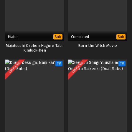
Hiatus
Completed
Sub
Sub
Majutsushi Orphen Hagure Tabi:
Burn the Witch Movie
Kimluck-hen
COMPLETED
COMPLETED
TV
TV