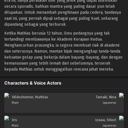
era ini; hanya peralatan sihir yang jelek yang dapat ditemukan
secara sporadis, bahkan mantra yang paling dasar pun telah
dilupakan. Untuk menambah penghinaan pada cedera, tandanya
saat ini, yang pernah dipuji sebagai yang paling kuat, sekarang
dipandang sebagai yang terburuk.
Ketika Mathias berusia 12 tahun, ilmu pedangnya yang tak
tertandingi membawanya ke Akademi Kerajaan Kedua.
Menghancurkan prasangka, ia segera membuat riak di akademi
dan seterusnya. Namun, mantan bijak mengungkap tanda-tanda
kekuatan gelap yang bekerja dalam bayang-bayang, dan dengan
kemanusiaan yang lebih lemah dari sebelumnya, terserah
kepada Mathias untuk menggagalkan rencana jahat mereka.
Characters & Voice Actors
Hildesheimer, Mathias
Tamaki, Nina
Main
Japanese
Iris
Izawa, Shiori
Main
Japanese