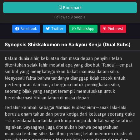
Bookmark
Followed 9 people
Facebook
Twitter
WhatsApp
Pinterest
Synopsis Shikkakumon no Saikyou Kenja (Dual Subs)
Dalam dunia sihir, kekuatan dan masa depan penyihir telah
ditentukan sejak lahir melalui apa yang disebut “Tanda”—empat
simbol yang mengkategorikan bakat manusia dalam sihir.
Menyesali fakta bahwa tandanya dianggap tidak cocok untuk
pertempuran dan hanya berguna untuk peningkatan sihir,
seorang bijak yang sangat terampil memutuskan untuk
bereinkarnasi ribuan tahun di masa depan.
Terlahir kembali sebagai Mathias Hildesheimr—anak laki-laki
berusia enam tahun dan putra ketiga dari keluarga seorang duke
—ia mendapatkan tanda pertempuran jarak dekat yang selalu ia
inginkan. Sayangnya, juga ditemukan bahwa pengetahuan
manusia tentang sihir dan ilmu pedang telah menurun drastis di