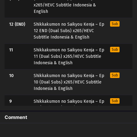
x265/HEVC Subtitle Indonesia &
English
12 (END)
Shikkakumon no Saikyou Kenja – Ep
Sub
12 END (Dual Subs) x265/HEVC
Subtitle Indonesia & English
11
Shikkakumon no Saikyou Kenja – Ep
Sub
11 (Dual Subs) x265/HEVC Subtitle
Indonesia & English
10
Shikkakumon no Saikyou Kenja – Ep
Sub
10 (Dual Subs) x265/HEVC Subtitle
Indonesia & English
9
Shikkakumon no Saikyou Kenja – Ep
Sub
09 (Dual Subs) x265/HEVC Subtitle
Indonesia & English
Comment
8v2
Shikkakumon no Saikyou Kenja – Ep
Sub
08v2 (Dual Subs) x265/HEVC