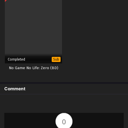
Completed
Sub
No Game No Life: Zero (BD)
Comment
0