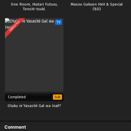
One Room, Hiatari Futsuu,
Masou Gakuen HxH & Special
Tenshi-tsuki.
(BD)
COMPLETED
TV
Completed
Sub
Otaku ni Yasashii Gal wa Inai!?
Comment