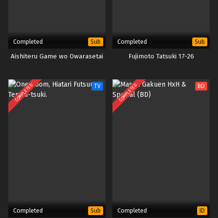
Completed
Completed
Sub
Sub
Aishiteru Game wo Owarasetai
Fujimoto Tatsuki 17-26
COMPLETED
COMPLETED
TV
BD
Completed
Completed
Sub
ID