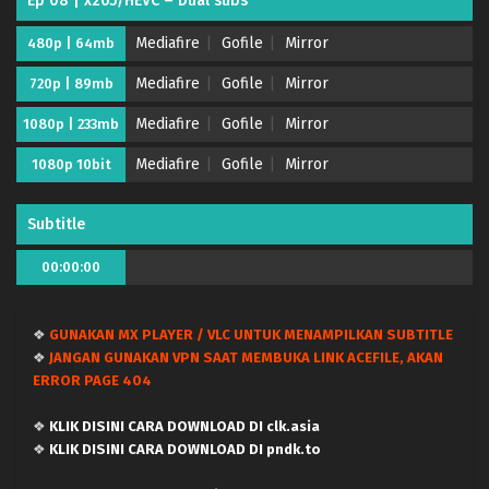
Ep 08 | x265/HEVC – Dual subs
Eps Batch 1-12 - August 3, 2026
Mediafire
Gofile
Mirror
480p | 64mb
Yomi no Tsugai – Ep 17 (Dual subs) x265/HEVC
Subtitle Indonesia & English
Mediafire
Gofile
Mirror
720p | 89mb
Eps 17 - August 2, 2026
Mediafire
Gofile
Mirror
1080p | 233mb
Yomi no Tsugai – Ep 16 (Dual subs) x265/HEVC
Mediafire
Gofile
Mirror
1080p 10bit
Subtitle Indonesia & English
Eps 16 - July 26, 2026
Subtitle
Yomi no Tsugai – Ep 15 (Dual subs) x265/HEVC
00:00:00
Subtitle Indonesia & English
Eps 15 - July 20, 2026
❖
GUNAKAN MX PLAYER / VLC UNTUK MENAMPILKAN SUBTITLE
Yomi no Tsugai – Ep 14 (Dual subs) x265/HEVC
❖
JANGAN GUNAKAN VPN SAAT MEMBUKA LINK ACEFILE, AKAN
Subtitle Indonesia & English
ERROR PAGE 404
Eps 14 - July 12, 2026
❖
KLIK DISINI CARA DOWNLOAD DI clk.asia
Yomi no Tsugai – Ep 13 (Dual subs) x265/HEVC
❖
KLIK DISINI CARA DOWNLOAD DI pndk.to
Subtitle Indonesia & English