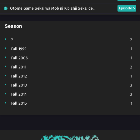
Otome Game Sekai wa Mob ni Kibishii Sekai desu 2
Episode 5
Ibitte Konai Gibo to Gishi
Episode 5
Season
Heroine? Seijo? Iie, All Works Maid desu (Hokori)!
Episode 7
Youjo Senki S2
Episode 5
?
2
Fall 1999
1
Clevatess II: Majuu no Ou to Itsuwari no Yuusha Denshou
Episode 5
Fall 2006
1
Tefuda ga Oome no Victoria
Episode 5
Fall 2011
2
Yoroi Shin Den Samurai Troopers Part 2
Episode 5 (17)
Fall 2012
1
Sora wa Akai Kawa no Hotori
Episode 5
Fall 2013
3
Koukaku Kidoutai (The Ghost in the Shell)
Episode 5
Fall 2014
3
Mujikaku Seijo wa Kyou mo Muishiki ni Chikara wo Tare Nagasu
Episode 6
Fall 2015
1
Tai-Ari deshita. Ojousama wa Kakutou Game nante Shinai
Episode 5
fall 2016
2
Fall 2017
3
World Is Dancing
Episode 6
Fall 2018
7
Bai Ri Cheng Wang
Episode 13
Fall 2019
5