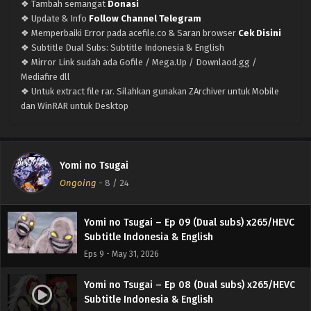
❖ Tambah semangat
Donasi
Eps 13 - July 5, 2026
❖ Update & Info
Follow Channel Telegram
❖ Memperbaiki Error pada acefile.co & Saran browser
Cek Disini
Yomi no Tsugai – Ep 12 (Dual subs) x265/HEVC
❖ Subtitle Dual Subs: Subtitle Indonesia & English
Subtitle Indonesia & English
❖ Mirror Link sudah ada Gofile / Mega.Up / Downlaod.gg /
Eps 12 - June 21, 2026
Mediafire dll
❖ Untuk extract file rar. Silahkan gunakan ZArchiver untuk Mobile
Yomi no Tsugai – Ep 11 (Dual subs) x265/HEVC
dan WinRAR untuk Desktop
Subtitle Indonesia & English
Eps 11 - June 14, 2026
Yomi no Tsugai – Ep 10 (Dual subs) x265/HEVC
Yomi no Tsugai
Subtitle Indonesia & English
Ongoing
-
8
/ 24
Eps 10 - June 7, 2026
Yomi no Tsugai – Ep 09 (Dual subs) x265/HEVC
Subtitle Indonesia & English
Eps 9 - May 31, 2026
Yomi no Tsugai – Ep 08 (Dual subs) x265/HEVC
Subtitle Indonesia & English