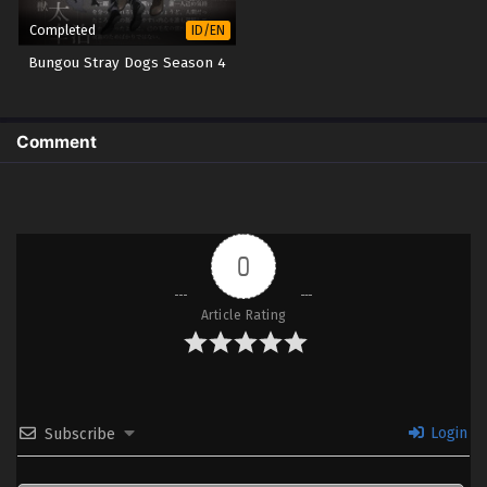
Completed
ID/EN
Bungou Stray Dogs Season 4
Comment
0
Article Rating
Login
Subscribe