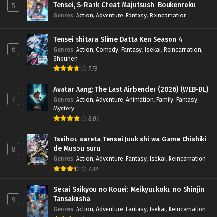
Tensei, S-Rank Cheat Majutsushi Boukenroku
5
Genres
:
Action
,
Adventure
,
Fantasy
,
Reincarnation
Tensei shitara Slime Datta Ken Season 4
6
Genres
:
Action
,
Comedy
,
Fantasy
,
Isekai
,
Reincarnation
,
Shounen
7.73
Avatar Aang: The Last Airbender (2026) (WEB-DL)
7
Genres
:
Action
,
Adventure
,
Animation
,
Family
,
Fantasy
,
Mystery
8.01
Tsuihou sareta Tensei Juukishi wa Game Chishiki
de Musou suru
8
Genres
:
Action
,
Adventure
,
Fantasy
,
Isekai
,
Reincarnation
7.02
Sekai Saikyou no Kouei: Meikyuukoku no Shinjin
Tansakusha
9
Genres
:
Action
,
Adventure
,
Fantasy
,
Isekai
,
Reincarnation