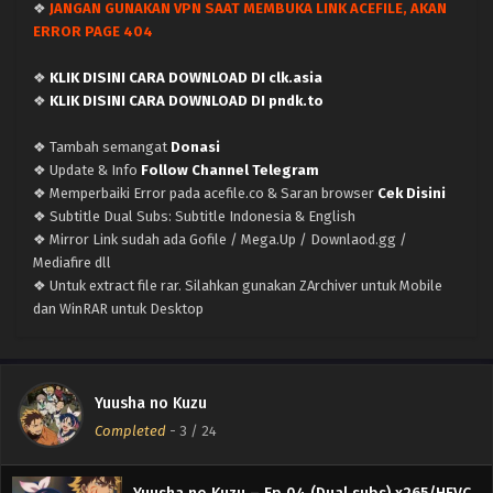
❖
JANGAN GUNAKAN VPN SAAT MEMBUKA LINK ACEFILE, AKAN
Subtitle Indonesia & English
ERROR PAGE 404
Eps 9 - March 10, 2026
❖
KLIK DISINI CARA DOWNLOAD DI clk.asia
Yuusha no Kuzu – Ep 08 (Dual subs) x265/HEVC
❖
KLIK DISINI CARA DOWNLOAD DI pndk.to
Subtitle Indonesia & English
❖ Tambah semangat
Donasi
Eps 8 - March 1, 2026
❖ Update & Info
Follow Channel Telegram
❖ Memperbaiki Error pada acefile.co & Saran browser
Cek Disini
Yuusha no Kuzu – Ep 07 (Dual subs) x265/HEVC
❖ Subtitle Dual Subs: Subtitle Indonesia & English
Subtitle Indonesia & English
❖ Mirror Link sudah ada Gofile / Mega.Up / Downlaod.gg /
Eps 7 - February 22, 2026
Mediafire dll
❖ Untuk extract file rar. Silahkan gunakan ZArchiver untuk Mobile
Yuusha no Kuzu – Ep 06 (Dual subs) x265/HEVC
dan WinRAR untuk Desktop
Subtitle Indonesia & English
Eps 6 - February 15, 2026
Yuusha no Kuzu – Ep 05 (Dual subs) x265/HEVC
Yuusha no Kuzu
Subtitle Indonesia & English
Completed
-
3
/ 24
Eps 5 - February 8, 2026