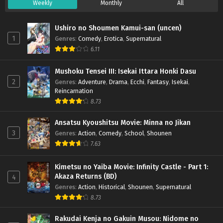
Weekly
Monthly
All
Ushiro no Shoumen Kamui-san (uncen)
1
Genres
:
Comedy
,
Erotica
,
Supernatural
6.11
Mushoku Tensei III: Isekai Ittara Honki Dasu
2
Genres
:
Adventure
,
Drama
,
Ecchi
,
Fantasy
,
Isekai
,
Reincarnation
8.73
Ansatsu Kyoushitsu Movie: Minna no Jikan
3
Genres
:
Action
,
Comedy
,
School
,
Shounen
7.63
Kimetsu no Yaiba Movie: Infinity Castle - Part 1:
Akaza Returns (BD)
4
Genres
:
Action
,
Historical
,
Shounen
,
Supernatural
8.73
Rakudai Kenja no Gakuin Musou: Nidome no