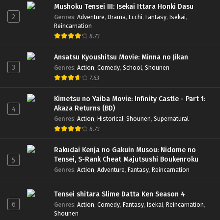
Mushoku Tensei III: Isekai Ittara Honki Dasu
2
Genres
:
Adventure
,
Drama
,
Ecchi
,
Fantasy
,
Isekai
,
Reincarnation
8.73
Ansatsu Kyoushitsu Movie: Minna no Jikan
3
Genres
:
Action
,
Comedy
,
School
,
Shounen
7.63
Kimetsu no Yaiba Movie: Infinity Castle - Part 1:
Akaza Returns (BD)
4
Genres
:
Action
,
Historical
,
Shounen
,
Supernatural
8.73
Rakudai Kenja no Gakuin Musou: Nidome no
Tensei, S-Rank Cheat Majutsushi Boukenroku
5
Genres
:
Action
,
Adventure
,
Fantasy
,
Reincarnation
Tensei shitara Slime Datta Ken Season 4
6
Genres
:
Action
,
Comedy
,
Fantasy
,
Isekai
,
Reincarnation
,
Shounen