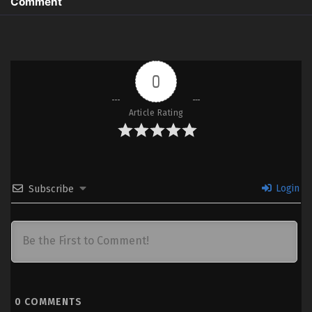
Comment
0
Article Rating
Login
Subscribe
0
COMMENTS