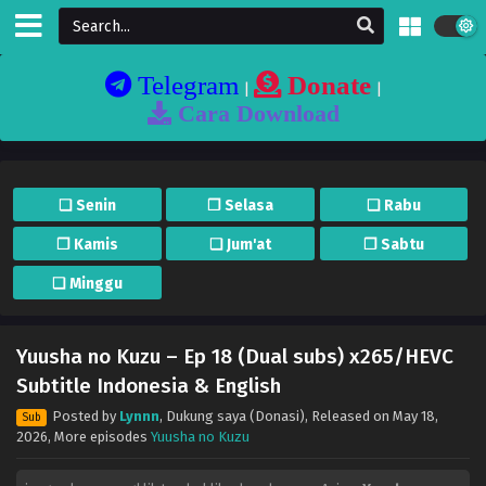
Telegram
Donate
|
|
Cara Download
❏ Senin
❐ Selasa
❏ Rabu
❐ Kamis
❏ Jum'at
❐ Sabtu
❏ Minggu
Yuusha no Kuzu – Ep 18 (Dual subs) x265/HEVC
Subtitle Indonesia & English
Posted by
Lynnn
,
Dukung saya (Donasi)
, Released on
May 18,
Sub
2026
, More episodes
Yuusha no Kuzu