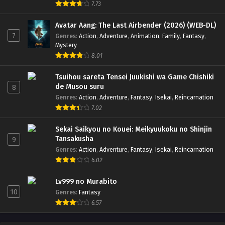
7.73
Avatar Aang: The Last Airbender (2026) (WEB-DL)
7
Genres
:
Action
,
Adventure
,
Animation
,
Family
,
Fantasy
,
Mystery
8.01
Tsuihou sareta Tensei Juukishi wa Game Chishiki
de Musou suru
8
Genres
:
Action
,
Adventure
,
Fantasy
,
Isekai
,
Reincarnation
7.02
Sekai Saikyou no Kouei: Meikyuukoku no Shinjin
Tansakusha
9
Genres
:
Action
,
Adventure
,
Fantasy
,
Isekai
,
Reincarnation
6.02
Lv999 no Murabito
10
Genres
:
Fantasy
6.57