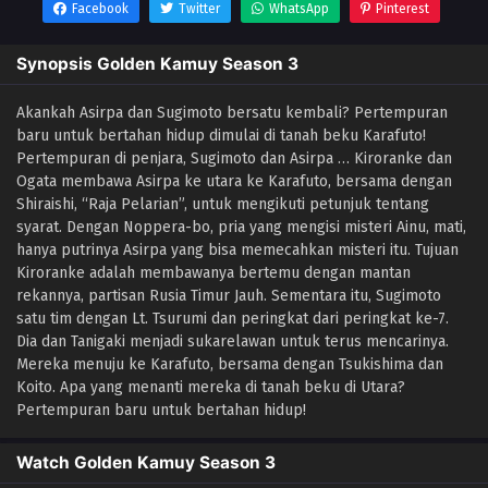
Facebook
Twitter
WhatsApp
Pinterest
Synopsis Golden Kamuy Season 3
Akankah Asirpa dan Sugimoto bersatu kembali? Pertempuran
baru untuk bertahan hidup dimulai di tanah beku Karafuto!
Pertempuran di penjara, Sugimoto dan Asirpa … Kiroranke dan
Ogata membawa Asirpa ke utara ke Karafuto, bersama dengan
Shiraishi, “Raja Pelarian”, untuk mengikuti petunjuk tentang
syarat. Dengan Noppera-bo, pria yang mengisi misteri Ainu, mati,
hanya putrinya Asirpa yang bisa memecahkan misteri itu. Tujuan
Kiroranke adalah membawanya bertemu dengan mantan
rekannya, partisan Rusia Timur Jauh. Sementara itu, Sugimoto
satu tim dengan Lt. Tsurumi dan peringkat dari peringkat ke-7.
Dia dan Tanigaki menjadi sukarelawan untuk terus mencarinya.
Mereka menuju ke Karafuto, bersama dengan Tsukishima dan
Koito. Apa yang menanti mereka di tanah beku di Utara?
Pertempuran baru untuk bertahan hidup!
Watch Golden Kamuy Season 3