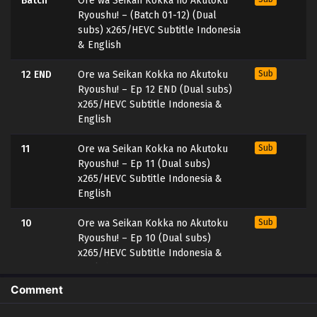
Batch
Ore wa Seikan Kokka no Akutoku
Ryoushu! – (Batch 01-12) (Dual
subs) x265/HEVC Subtitle Indonesia
& English
12 END
Ore wa Seikan Kokka no Akutoku
Sub
Ryoushu! – Ep 12 END (Dual subs)
x265/HEVC Subtitle Indonesia &
English
11
Ore wa Seikan Kokka no Akutoku
Sub
Ryoushu! – Ep 11 (Dual subs)
x265/HEVC Subtitle Indonesia &
English
10
Ore wa Seikan Kokka no Akutoku
Sub
Ryoushu! – Ep 10 (Dual subs)
x265/HEVC Subtitle Indonesia &
English
Comment
9
Ore wa Seikan Kokka no Akutoku
Sub
Ryoushu! – Ep 09 (Dual subs)