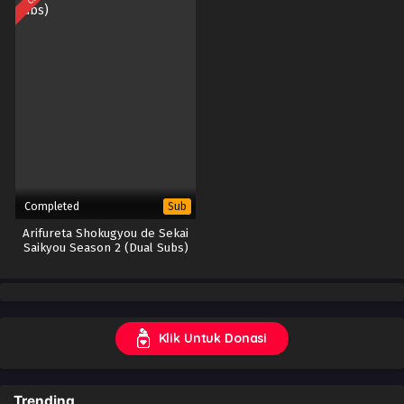
Completed
Sub
Arifureta Shokugyou de Sekai
Saikyou Season 2 (Dual Subs)
Klik Untuk Donasi
Trending