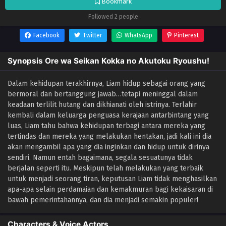
Bookmark
Followed 2 people
Facebook
Twitter
WhatsApp
Pinterest
Synopsis Ore wa Seikan Kokka no Akutoku Ryoushu!
Dalam kehidupan terakhirnya, Liam hidup sebagai orang yang
bermoral dan bertanggung jawab…tetapi meninggal dalam
keadaan terlilit hutang dan dikhianati oleh istrinya. Terlahir
kembali dalam keluarga penguasa kerajaan antarbintang yang
luas, Liam tahu bahwa kehidupan terbagi antara mereka yang
tertindas dan mereka yang melakukan hentakan, jadi kali ini dia
akan mengambil apa yang dia inginkan dan hidup untuk dirinya
sendiri. Namun entah bagaimana, segala sesuatunya tidak
berjalan seperti itu. Meskipun telah melakukan yang terbaik
untuk menjadi seorang tiran, keputusan Liam tidak menghasilkan
apa-apa selain perdamaian dan kemakmuran bagi kekaisaran di
bawah pemerintahannya, dan dia menjadi semakin populer!
Characters & Voice Actors