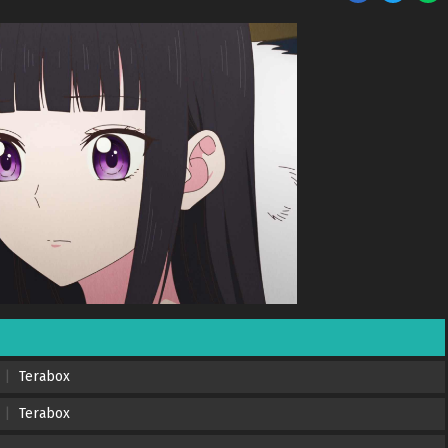
Terabox
Terabox