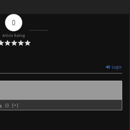
0
Article Rating
Login
{}
[+]