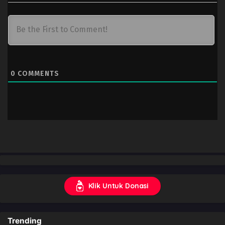
0
COMMENTS
Klik Untuk Donasi
Trending