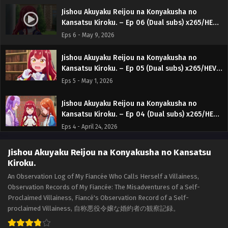
Jishou Akuyaku Reijou na Konyakusha no
Kansatsu Kiroku. – Ep 06 (Dual subs) x265/HEVC
Subtitle Indonesia & English
Eps 6 - May 9, 2026
Jishou Akuyaku Reijou na Konyakusha no
Kansatsu Kiroku. – Ep 05 (Dual subs) x265/HEVC
Subtitle Indonesia & English
Eps 5 - May 1, 2026
Jishou Akuyaku Reijou na Konyakusha no
Kansatsu Kiroku. – Ep 04 (Dual subs) x265/HEVC
Subtitle Indonesia & English
Eps 4 - April 24, 2026
Jishou Akuyaku Reijou na Konyakusha no
Jishou Akuyaku Reijou na Konyakusha no Kansatsu
Kansatsu Kiroku. – Ep 03 (Dual subs) x265/HEVC
Kiroku.
Subtitle Indonesia & English
Eps 3 - April 18, 2026
An Observation Log of My Fiancée Who Calls Herself a Villainess,
Observation Records of My Fiancée: The Misadventures of a Self-
Jishou Akuyaku Reijou na Konyakusha no
Proclaimed Villainess, Fiancé's Observation Record of a Self-
Kansatsu Kiroku. – Ep 02 (Dual subs) x265/HEVC
proclaimed Villainess, 自称悪役令嬢な婚約者の観察記録。
Subtitle Indonesia & English
Eps 2 - April 11, 2026