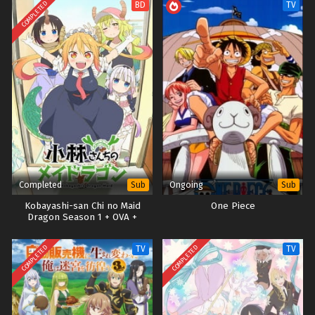
COMPLETED
BD
TV
menghindar dari nasib, dia dengan penuh semangat mengambil peran
jahatnya... dengan hasil yang beragam. Meskipun dia tidak menyadarinya,
"perbuatan jahat" Bertia selalu terlihat tulus dan baik. Akhirnya terbebas
dari kesedihannya, tidak pernah ada hari yang membosankan bagi Cecil
saat dia mengamati tunangannya yang tanpa sadar baik hati.
Completed
Ongoing
Sub
Sub
Kobayashi-san Chi no Maid
One Piece
Dragon Season 1 + OVA +
Special (BD)
COMPLETED
COMPLETED
TV
TV