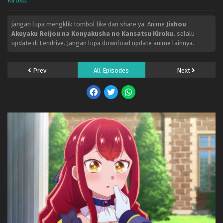
Kiroku.
jangan lupa mengklik tombol like dan share ya. Anime
Jishou
Akuyaku Reijou na Konyakusha no Kansatsu Kiroku.
selalu
update di Lendrive. Jangan lupa download update anime lainnya.
Prev
All Episodes
Next