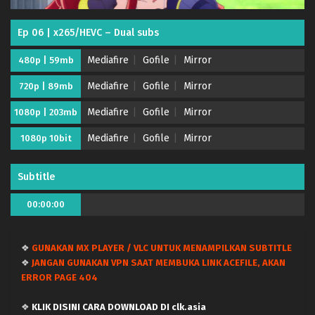
Ep 06 | x265/HEVC – Dual subs
Mediafire
Gofile
Mirror
480p | 59mb
Mediafire
Gofile
Mirror
720p | 89mb
Mediafire
Gofile
Mirror
1080p | 203mb
Mediafire
Gofile
Mirror
1080p 10bit
Subtitle
Jishou Akuyaku Reijou na Konyakusha no
00:00:00
Kansatsu Kiroku. – (Batch 01-12) (Dual subs)
x265/HEVC Subtitle Indonesia & English
Eps Batch - June 22, 2026
❖
GUNAKAN MX PLAYER / VLC UNTUK MENAMPILKAN SUBTITLE
❖
JANGAN GUNAKAN VPN SAAT MEMBUKA LINK ACEFILE, AKAN
Jishou Akuyaku Reijou na Konyakusha no
ERROR PAGE 404
Kansatsu Kiroku. – Ep 12 END (Dual subs)
x265/HEVC Subtitle Indonesia & English
Eps 12 END - June 20, 2026
❖
KLIK DISINI CARA DOWNLOAD DI clk.asia