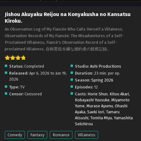
Jishou Akuyaku Reijou na Konyakusha no
Jishou Akuyaku Reijou na Konyakusha no Kansatsu
Kansatsu Kiroku. – Ep 08 (Dual subs) x265/HEVC
Kiroku.
Subtitle Indonesia & English
Eps 8 - May 22, 2026
An Observation Log of My Fiancée Who Calls Herself a Villainess,
Observation Records of My Fiancée: The Misadventures of a Self-
Jishou Akuyaku Reijou na Konyakusha no
Proclaimed Villainess, Fiancé's Observation Record of a Self-
Kansatsu Kiroku. – Ep 07 (Dual subs) x265/HEVC
proclaimed Villainess, 自称悪役令嬢な婚約者の観察記録。
Subtitle Indonesia & English
Eps 7 - May 15, 2026
Status:
Completed
Studio:
Ashi Productions
Jishou Akuyaku Reijou na Konyakusha no
Released:
Apr 6, 2026 to Jun 19,
Duration:
23 min. per ep.
Kansatsu Kiroku. – Ep 06 (Dual subs) x265/HEVC
2026
Season:
Spring 2026
Subtitle Indonesia & English
Eps 6 - May 9, 2026
Type:
TV
Episodes:
12
Censor:
Censored
Casts:
Horie Shun
,
Kitou Akari
,
Jishou Akuyaku Reijou na Konyakusha no
Kobayashi Yuusuke
,
Miyamoto
Kansatsu Kiroku. – Ep 05 (Dual subs) x265/HEVC
Yume
,
Murase Ayumu
,
Ohashi
Subtitle Indonesia & English
Eps 5 - May 1, 2026
Ayaka
,
Saeki Iori
,
Tamaru
Atsushi
,
Tomita Miyu
,
Yamashita
Seiichirou
Jishou Akuyaku Reijou na Konyakusha no
Kansatsu Kiroku. – Ep 04 (Dual subs) x265/HEVC
Comedy
Fantasy
Romance
Villainess
Subtitle Indonesia & English
Eps 4 - April 24, 2026