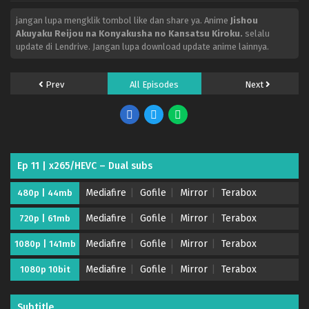
jangan lupa mengklik tombol like dan share ya. Anime
Jishou
Akuyaku Reijou na Konyakusha no Kansatsu Kiroku.
selalu
update di Lendrive. Jangan lupa download update anime lainnya.
Prev
All Episodes
Next
Ep 11 | x265/HEVC – Dual subs
Mediafire
Gofile
Mirror
Terabox
480p | 44mb
Mediafire
Gofile
Mirror
Terabox
720p | 61mb
Mediafire
Gofile
Mirror
Terabox
1080p | 141mb
Mediafire
Gofile
Mirror
Terabox
1080p 10bit
Subtitle