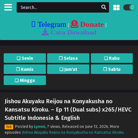
Telegram
Donate
|
|
Cara Download
❏ Senin
❐ Selasa
❏ Rabu
❐ Kamis
❏ Jum'at
❐ Sabtu
❏ Minggu
Jishou Akuyaku Reijou na Konyakusha no
Kansatsu Kiroku. – Ep 11 (Dual subs) x265/HEVC
Subtitle Indonesia & English
Posted by
Lynnn
,
? views
, Released on
June 13, 2026
, More
Sub
episodes
Jishou Akuyaku Reijou na Konyakusha no Kansatsu Kiroku.