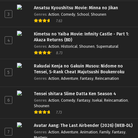
Ansatsu Kyoushitsu Movie: Minna no Jikan
3
Genres
:
Action
,
Comedy
,
School
,
Shounen
7.63
Kimetsu no Yaiba Movie: Infinity Castle - Part 1:
Akaza Returns (BD)
4
Genres
:
Action
,
Historical
,
Shounen
,
Supernatural
8.73
Rakudai Kenja no Gakuin Musou: Nidome no
Tensei, S-Rank Cheat Majutsushi Boukenroku
5
Genres
:
Action
,
Adventure
,
Fantasy
,
Reincarnation
Tensei shitara Slime Datta Ken Season 4
6
Genres
:
Action
,
Comedy
,
Fantasy
,
Isekai
,
Reincarnation
,
Shounen
7.73
Avatar Aang: The Last Airbender (2026) (WEB-DL)
7
Genres
:
Action
,
Adventure
,
Animation
,
Family
,
Fantasy
,
Mystery