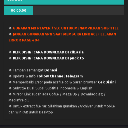
00:00:00
❖
GUNAKAN MX PLAYER / VLC UNTUK MENAMPILKAN SUBTITLE
❖
JANGAN GUNAKAN VPN SAAT MEMBUKA LINK ACEFILE, AKAN
ERROR PAGE 404
❖
KLIK DISINI CARA DOWNLOAD DI clk.asia
❖
KLIK DISINI CARA DOWNLOAD DI pndk.to
❖ Tambah semangat
Donasi
❖ Update & Info
Follow Channel Telegram
❖ Memperbaiki Error pada acefile.co & Saran browser
Cek Disini
❖ Subtitle Dual Subs: Subtitle Indonesia & English
❖ Mirror Link sudah ada Gofile / Mega.Up / Downlaod.gg /
Mediafire dll
❖ Untuk extract file rar. Silahkan gunakan ZArchiver untuk Mobile
dan WinRAR untuk Desktop