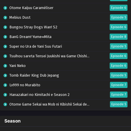
Otome Kaijuu Caraméliser
Episode 6
Mebius Dust
Episode 5
Bungou Stray Dogs Wan! S2
Episode 6
BanG Dream! Yume∞Mita
Episode 8
Super no Ura de Yani Suu Futari
Episode 5
Tsuihou sareta Tensei Juukishi wa Game Chishiki de Musou suru
Episode 6
Yani Neko
Episode 6
Tomb Raider King Dub Jepang
Episode 5
Lv999 no Murabito
Episode 7
Hanazakari no Kimitachi e Season 2
Episode 7
Otome Game Sekai wa Mob ni Kibishii Sekai desu 2
Episode 5
Ibitte Konai Gibo to Gishi
Episode 5
Season
Heroine? Seijo? Iie, All Works Maid desu (Hokori)!
Episode 7