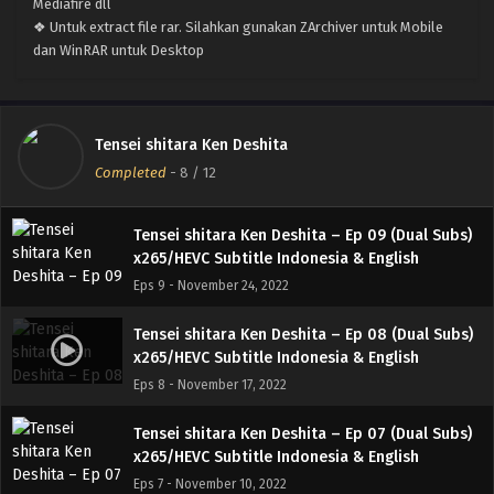
Mediafire dll
❖ Untuk extract file rar. Silahkan gunakan ZArchiver untuk Mobile
Tensei shitara Ken Deshita – Ep 11 (Dual Subs)
dan WinRAR untuk Desktop
x265/HEVC Subtitle Indonesia & English
Eps 11 - December 8, 2022
Tensei shitara Ken Deshita – Ep 10 (Dual Subs)
Tensei shitara Ken Deshita
x265/HEVC Subtitle Indonesia & English
Completed
-
8
/ 12
Eps 10 - December 1, 2022
Tensei shitara Ken Deshita – Ep 09 (Dual Subs)
x265/HEVC Subtitle Indonesia & English
Eps 9 - November 24, 2022
Tensei shitara Ken Deshita – Ep 08 (Dual Subs)
x265/HEVC Subtitle Indonesia & English
Eps 8 - November 17, 2022
Tensei shitara Ken Deshita – Ep 07 (Dual Subs)
x265/HEVC Subtitle Indonesia & English
Eps 7 - November 10, 2022