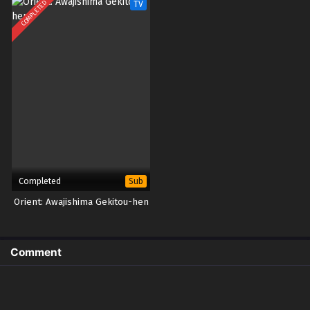
COMPLETED
TV
Completed
Sub
Orient: Awajishima Gekitou-hen
Comment