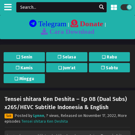
Telegram
Donate
|
|
Cara Download
❏ Senin
❐ Selasa
❏ Rabu
❐ Kamis
❏ Jum'at
❐ Sabtu
❏ Minggu
Tensei shitara Ken Deshita – Ep 08 (Dual Subs)
x265/HEVC Subtitle Indonesia & English
Posted by
Lynnn
,
? views
, Released on
November 17, 2022
, More
Sub
episodes
Tensei shitara Ken Deshita