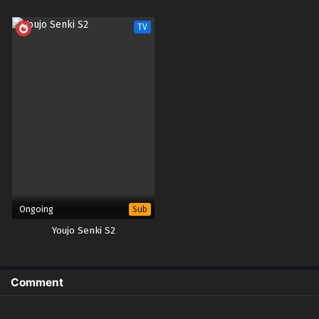
TV
Ongoing
Sub
Youjo Senki S2
Comment