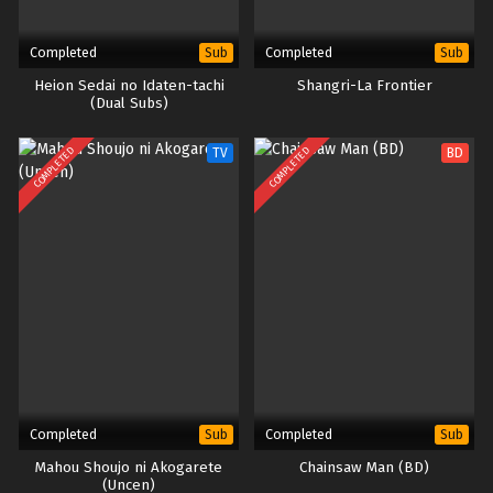
Completed
Completed
Sub
Sub
Heion Sedai no Idaten-tachi
Shangri-La Frontier
(Dual Subs)
COMPLETED
COMPLETED
TV
BD
Completed
Completed
Sub
Sub
Mahou Shoujo ni Akogarete
Chainsaw Man (BD)
(Uncen)