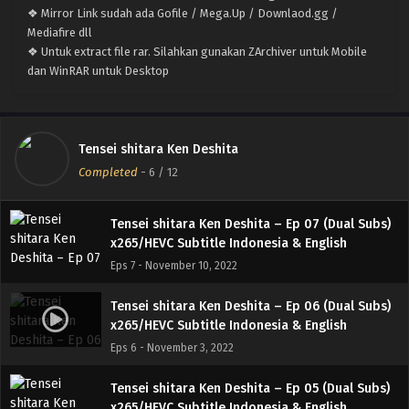
❖ Mirror Link sudah ada Gofile / Mega.Up / Downlaod.gg /
Eps 10 - December 1, 2022
Mediafire dll
❖ Untuk extract file rar. Silahkan gunakan ZArchiver untuk Mobile
Tensei shitara Ken Deshita – Ep 09 (Dual Subs)
dan WinRAR untuk Desktop
x265/HEVC Subtitle Indonesia & English
Eps 9 - November 24, 2022
Tensei shitara Ken Deshita – Ep 08 (Dual Subs)
Tensei shitara Ken Deshita
x265/HEVC Subtitle Indonesia & English
Completed
-
6
/ 12
Eps 8 - November 17, 2022
Tensei shitara Ken Deshita – Ep 07 (Dual Subs)
x265/HEVC Subtitle Indonesia & English
Eps 7 - November 10, 2022
Tensei shitara Ken Deshita – Ep 06 (Dual Subs)
x265/HEVC Subtitle Indonesia & English
Eps 6 - November 3, 2022
Tensei shitara Ken Deshita – Ep 05 (Dual Subs)
x265/HEVC Subtitle Indonesia & English