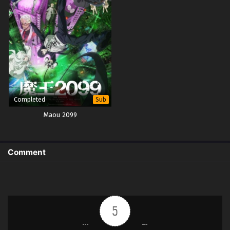
Completed
Sub
Maou 2099
Comment
5