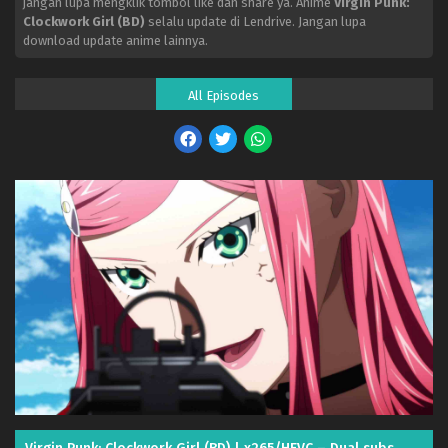
jangan lupa mengklik tombol like dan share ya. Anime
Virgin Punk:
Clockwork Girl (BD)
selalu update di Lendrive. Jangan lupa
download update anime lainnya.
All Episodes