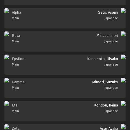
Alpha
Seto, Asami
Main
Japanese
Beta
Minase, Inori
Main
Japanese
Epsilon
Kanemoto, Hisako
Main
Japanese
Gamma
Mimori, Suzuko
Main
Japanese
Eta
Kondou, Reina
Main
Japanese
Zeta
Asai, Ayaka