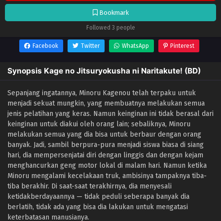
Bookmark
Followed 3 people
Facebook
Twitter
WhatsApp
Pinterest
Synopsis Kage no Jitsuryokusha ni Naritakute! (BD)
Sepanjang ingatannya, Minoru Kagenou telah terpaku untuk
menjadi sekuat mungkin, yang membuatnya melakukan semua
jenis pelatihan yang keras. Namun keinginan ini tidak berasal dari
keinginan untuk diakui oleh orang lain; sebaliknya, Minoru
melakukan semua yang dia bisa untuk berbaur dengan orang
banyak. Jadi, sambil berpura-pura menjadi siswa biasa di siang
hari, dia mempersenjatai diri dengan linggis dan dengan kejam
menghancurkan geng motor lokal di malam hari. Namun ketika
Minoru mengalami kecelakaan truk, ambisinya tampaknya tiba-
tiba berakhir. Di saat-saat terakhirnya, dia menyesali
ketidakberdayaannya — tidak peduli seberapa banyak dia
berlatih, tidak ada yang bisa dia lakukan untuk mengatasi
keterbatasan manusianya.