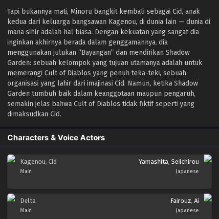
Tapi bukannya mati, Minoru bangkit kembali sebagai Cid, anak
kedua dari keluarga bangsawan Kagenou, di dunia lain — dunia di
mana sihir adalah hal biasa. Dengan kekuatan yang sangat dia
inginkan akhirnya berada dalam genggamannya, dia
menggunakan julukan “Bayangan” dan mendirikan Shadow
Garden: sebuah kelompok yang tujuan utamanya adalah untuk
memerangi Cult of Diablos yang penuh teka-teki, sebuah
organisasi yang lahir dari imajinasi Cid. Namun, ketika Shadow
Garden tumbuh baik dalam keanggotaan maupun pengaruh,
semakin jelas bahwa Cult of Diablos tidak fiktif seperti yang
dimaksudkan Cid.
Characters & Voice Actors
Kagenou, Cid
Yamashita, Seiichirou
Main
Japanese
Delta
Fairouz, Ai
Main
Japanese