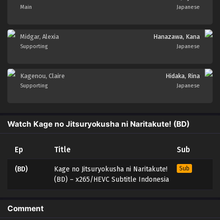
Main
Japanese
Midgar, Alexia
Hanazawa, Kana
Supporting
Japanese
Kagenou, Claire
Hidaka, Rina
Supporting
Japanese
Watch Kage no Jitsuryokusha ni Naritakute! (BD)
Ep
Title
Sub
(BD)
Kage no Jitsuryokusha ni Naritakute!
Sub
(BD) – x265/HEVC Subtitle Indonesia
Comment