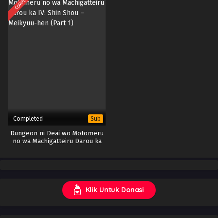
COMPLETED
Completed
Sub
Dungeon ni Deai wo Motomeru
no wa Machigatteiru Darou ka
IV: Shin Shou – Meikyuu-hen
(Part 1)
Klik Untuk Donasi