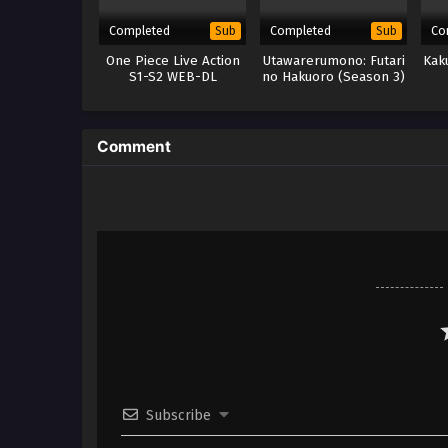
Completed
Completed
Co
Sub
Sub
One Piece Live Action
Utawarerumono: Futari
Kak
S1-S2 WEB-DL
no Hakuoro (Season 3)
Comment
Subscribe