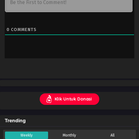
0
COMMENTS
Klik Untuk Donasi
Trending
Weekly
Monthly
All