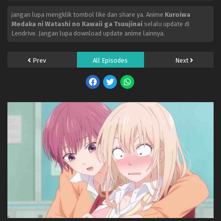
jangan lupa mengklik tombol like dan share ya. Anime
Kuroiwa
Medaka ni Watashi no Kawaii ga Tsuujinai
selalu update di
Lendrive. Jangan lupa download update anime lainnya.
Prev
All Episodes
Next