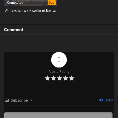
Completed
Sub
Alma-chan wa Kazoku ni Naritai
Comment
0
Article Rating
Login
Subscribe