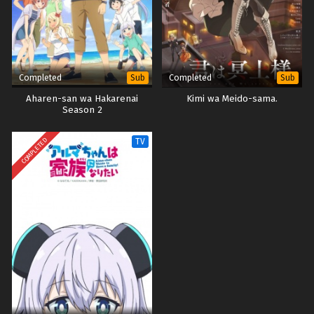
Completed
Completed
Sub
Sub
Aharen-san wa Hakarenai
Kimi wa Meido-sama.
Season 2
COMPLETED
TV